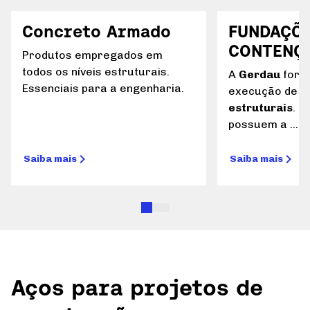
Concreto Armado
FUNDAÇÕE
CONTENÇ
Produtos empregados em
todos os níveis estruturais.
A
Gerdau
forn
Essenciais para a engenharia.
execução de
p
estruturais
. S
possuem a ...
Saiba mais
Saiba mais
Aços para projetos de