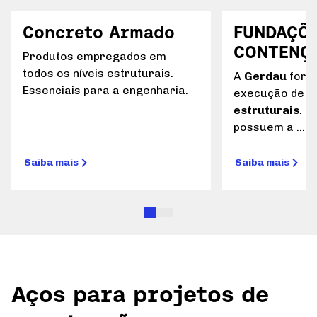
Concreto Armado
FUNDAÇÕE
CONTENÇ
Produtos empregados em
todos os níveis estruturais.
A
Gerdau
forn
Essenciais para a engenharia.
execução de
p
estruturais
. S
possuem a ...
Saiba mais
Saiba mais
Aços para projetos de