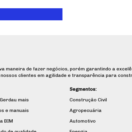
va maneira de fazer negócios, porém garantindo a excelê
nossos clientes em agilidade e transparência para constr
Segmentos:
 Gerdau mais
Construção Civil
os e manuais
Agropecuária
ca BIM
Automotivo
ado de qualidade
Energia