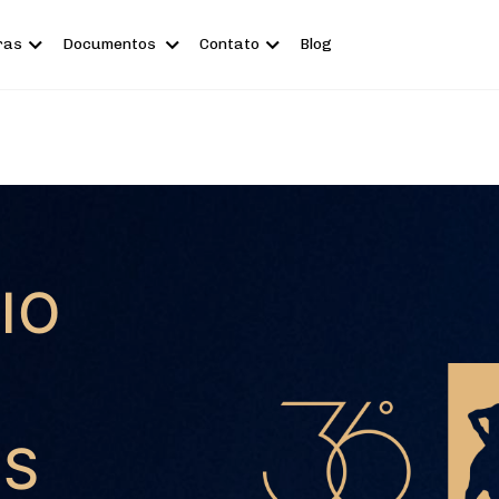
ras
Documentos
Contato
Blog
IO
ES