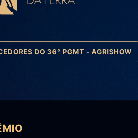
CEDORES DO 36° PGMT - AGRISHOW
ÊMIO