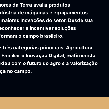
ores da Terra avalia produtos
ndústria de máquinas e equipamentos
 maiores inovações do setor. Desde sua
 reconhecer e incentivar soluções
formam o campo brasileiro.
 três categorias principais: Agricultura
 Familiar e Inovação Digital, reafirmando
dau com o futuro do agro e a valorização
nça no campo.