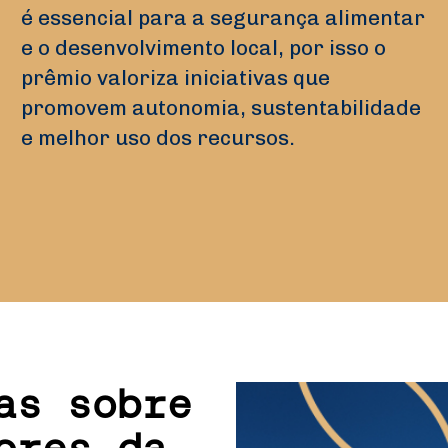
é essencial para a segurança alimentar
e o desenvolvimento local, por isso o
prêmio valoriza iniciativas que
promovem autonomia, sustentabilidade
e melhor uso dos recursos.
as sobre
ores da