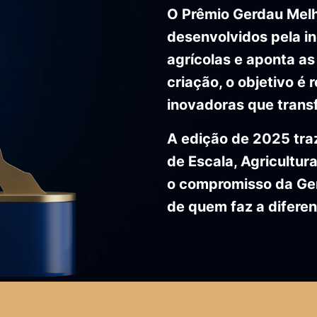
O Prêmio Gerdau Melh
desenvolvidos pela i
agrícolas e aponta as
criação, o objetivo é
inovadoras que trans
A edição de 2025 traz
de Escala, Agricultura
o compromisso da Ger
de quem faz a difere