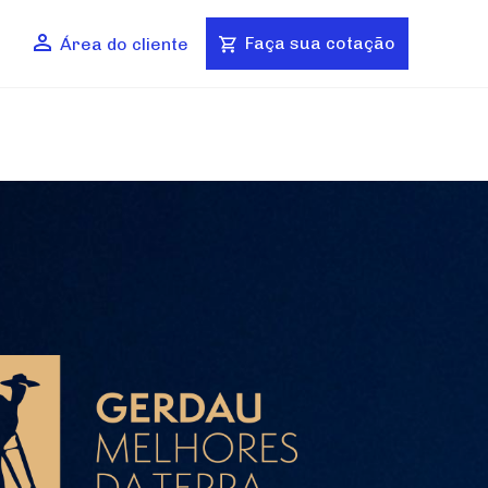
Faça sua cotação
Área do cliente