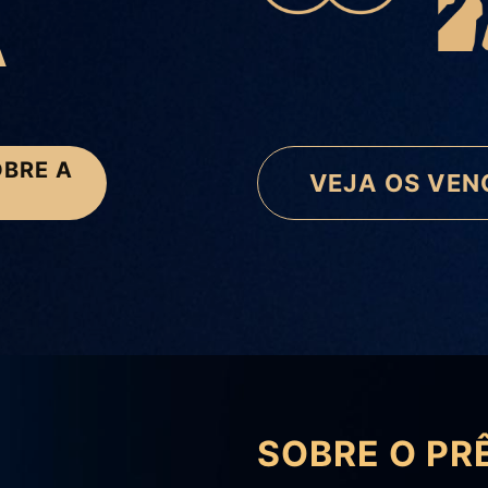
A
OBRE A
VEJA OS VEN
SOBRE O PR