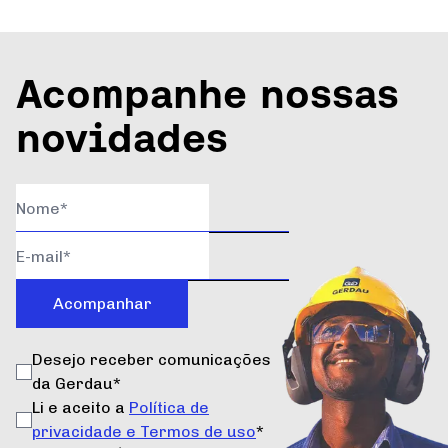
Acompanhe nossas
novidades
Acompanhar
Desejo receber comunicações
da Gerdau*
Li e aceito a
Política de
privacidade e Termos de uso
*