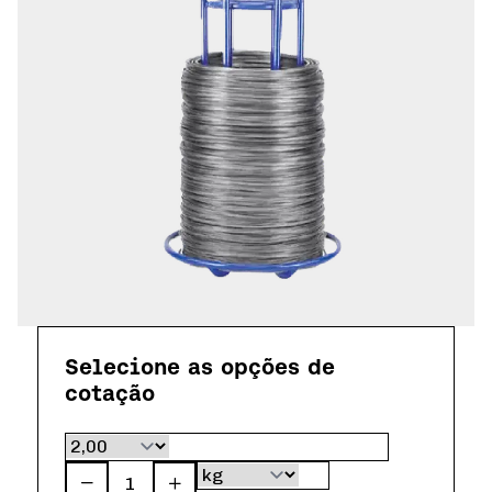
Simulador de Pisos
Seja um Fornecedor
Selecione as opções de
cotação