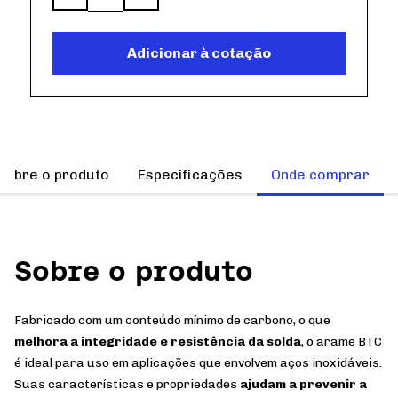
Adicionar à cotação
Sobre o produto
Especificações
Onde comprar
Sobre o produto
Fabricado com um conteúdo mínimo de carbono, o que
melhora a integridade e resistência da solda
, o arame BTC
é ideal para uso em aplicações que envolvem aços inoxidáveis.
Suas características e propriedades
ajudam a prevenir a