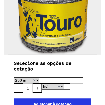
Simulador de Pisos
Seja um Fornecedor
Selecione as opções de
cotação
Adicionar à cotação