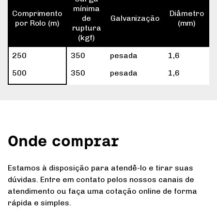
mínima
Comprimento
Diâmetro
de
Galvanização
por Rolo (m)
(mm)
ruptura
(kgf)
250
350
pesada
1,6
500
350
pesada
1,6
Onde comprar
Estamos à disposição para atendê-lo e tirar suas
dúvidas. Entre em contato pelos nossos canais de
atendimento ou faça uma cotação online de forma
rápida e simples.