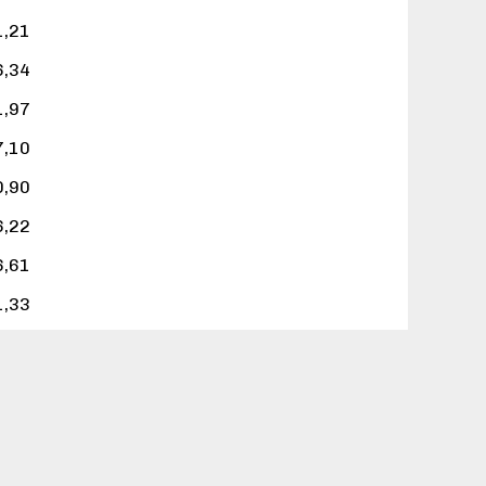
1,21
6,34
1,97
7,10
0,90
6,22
6,61
1,33