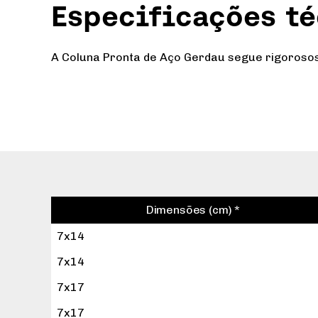
Especificações t
A Coluna Pronta de Aço Gerdau segue rigorosos 
Dimensões (cm) *
7x14
7x14
7x17
7x17