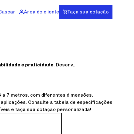
Buscar
Área do cliente
Faça sua cotação
abilidade e praticidade
. Desenv...
 a 7 metros, com diferentes dimensões,
aplicações. Consulte a tabela de especificações
íveis e faça sua cotação personalizada!