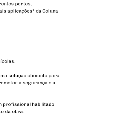
rentes portes,
ais aplicações* da Coluna
ícolas.
uma solução eficiente para
rometer a segurança e a
 profissional habilitado
o da obra.