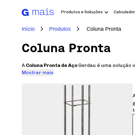
Produtos e Soluções
Calculado
Início
Produtos
Coluna Pronta
Coluna Pronta
A
Coluna Pronta de Aço
Gerdau é uma solução i
Mostrar mais