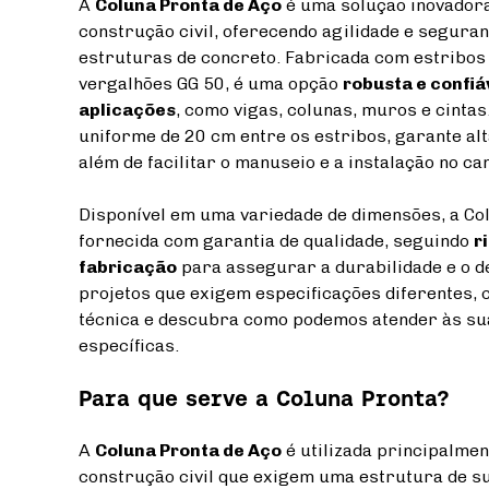
A
Coluna Pronta de Aço
é uma solução inovadora
construção civil, oferecendo agilidade e segur
estruturas de concreto. Fabricada com estribos
vergalhões GG 50, é uma opção
robusta e confiá
aplicações
, como vigas, colunas, muros e cint
uniforme de 20 cm entre os estribos, garante alt
além de facilitar o manuseio e a instalação no ca
Disponível em uma variedade de dimensões, a Co
fornecida com garantia de qualidade, seguindo
r
fabricação
para assegurar a durabilidade e o 
projetos que exigem especificações diferentes, 
técnica e descubra como podemos atender às su
específicas.
Para que serve a Coluna Pronta?
A
Coluna Pronta de Aço
é utilizada principalmen
construção civil que exigem uma estrutura de su