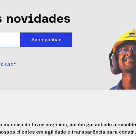
 novidades
Acompanhar
de uso
*
a maneira de fazer negócios, porém garantindo a excelên
ossos clientes em agilidade e transparência para constru