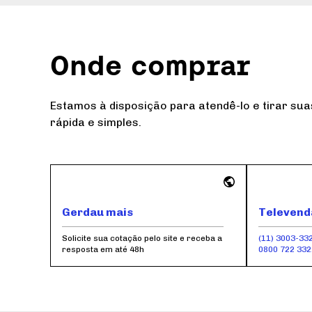
Onde comprar
Estamos à disposição para atendê-lo e tirar su
rápida e simples.
Gerdau mais
Televend
Solicite sua cotação pelo site e receba a
(11) 3003-33
resposta em até 48h
0800 722 33