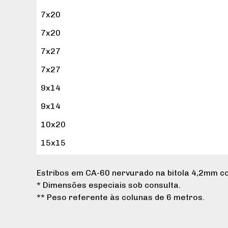
7x20
7x20
7x27
7x27
9x14
9x14
10x20
15x15
Estribos em CA-60 nervurado na bitola 4,2mm 
* Dimensões especiais sob consulta.
** Peso referente às colunas de 6 metros.