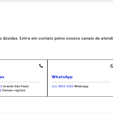
as dúvidas. Entre em contato pelos nossos canais de aten
as
WhatsApp
22
Grande São Paulo
(11) 3003-3322
Whatsapp
22
Demais regiões