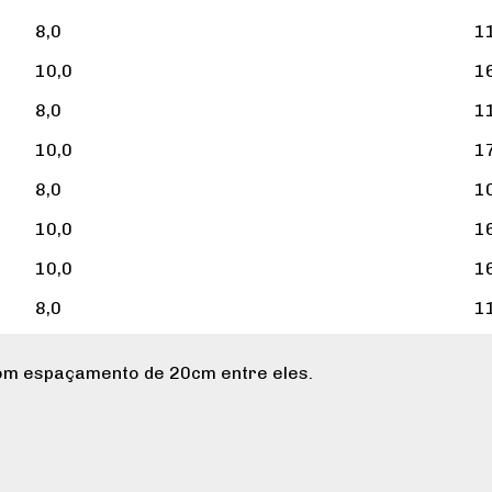
8,0
1
10,0
1
8,0
1
10,0
1
8,0
1
10,0
1
10,0
1
8,0
1
com espaçamento de 20cm entre eles.