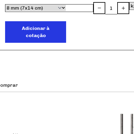
Adicionar à
cotação
comprar